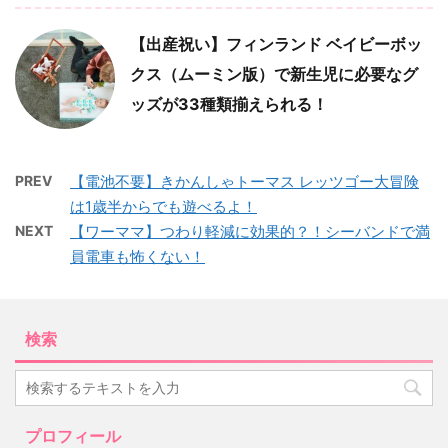
【出産祝い】フィンランド ベイビーボッ
クス（ムーミン版）で新生児に必要なグ
ッズが33種類揃えられる！
PREV
【電池不要】きかんしゃトーマス レッツゴー大冒険
は1歳半からでも遊べるよ！
NEXT
【ワーママ】つわり軽減に効果的？！シーバンドで満
員電車も怖くない！
検索
プロフィール