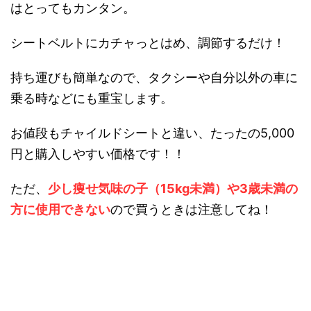
はとってもカンタン。
シートベルトにカチャっとはめ、調節す
るだけ！
持ち運びも簡単なので、タクシーや自分以外の車に
乗る時などにも
重宝します。
お値段もチャイルドシートと違い、たったの5,000
円と購入しや
すい価格です！！
ただ、
少し痩せ気味の子（15kg未満）や3歳未満の
方に使用できない
ので買うときは注意してね！