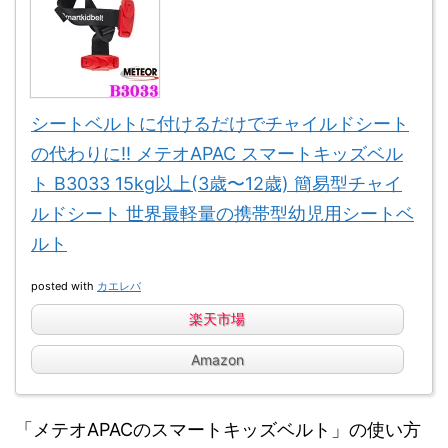
シートベルトに付けるだけでチャイルドシート
の代わりに!! メテオAPAC スマートキッズベル
ト B3033 15kg以上(3歳〜12歳) 簡易型チャイ
ルドシート 世界最軽量の携帯型幼児用シートベ
ルト
posted with
カエレバ
楽天市場
Amazon
「メテオAPACのスマートキッズベルト」の使い方