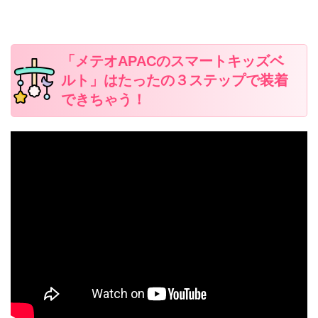
「メテオAPACのスマートキッズベ
ルト」はたったの３ステップで装着
できちゃう！