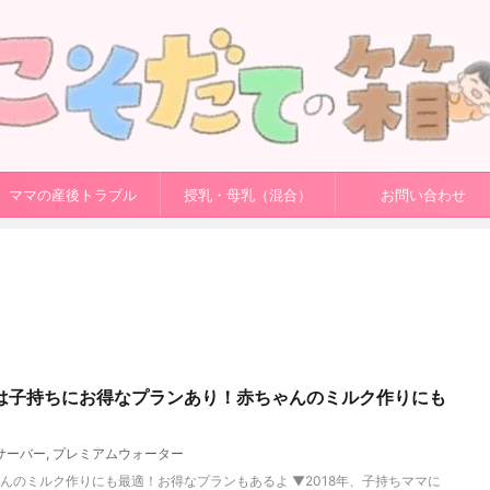
ママの産後トラブル
授乳・母乳（混合）
お問い合わせ
は子持ちにお得なプランあり！赤ちゃんのミルク作りにも
サーバー
,
プレミアムウォーター
んのミルク作りにも最適！お得なプランもあるよ ▼2018年、子持ちママに