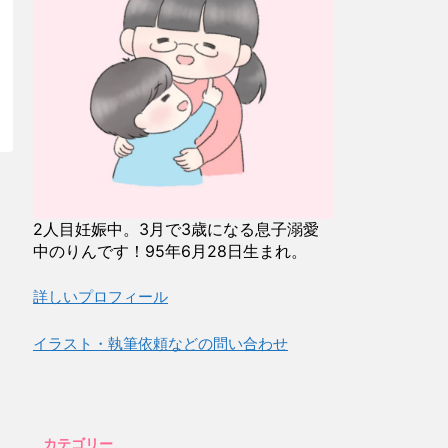
2人目妊娠中。3月で3歳になる息子溺愛
中のりんです！95年6月28日生まれ。
詳しいプロフィール
イラスト・執筆依頼などの問い合わせ
カテゴリー