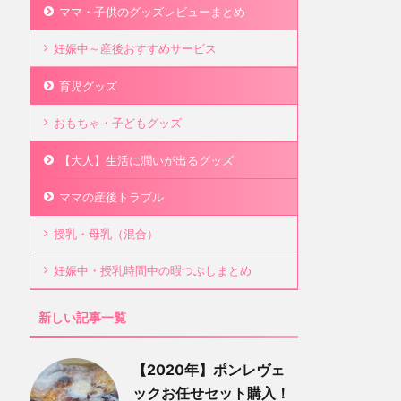
ママ・子供のグッズレビューまとめ
妊娠中～産後おすすめサービス
育児グッズ
おもちゃ・子どもグッズ
【大人】生活に潤いが出るグッズ
ママの産後トラブル
授乳・母乳（混合）
妊娠中・授乳時間中の暇つぶしまとめ
新しい記事一覧
【2020年】ポンレヴェ
ックお任せセット購入！