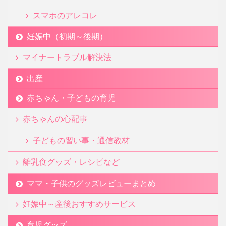
スマホのアレコレ
妊娠中（初期～後期）
マイナートラブル解決法
出産
赤ちゃん・子どもの育児
赤ちゃんの心配事
子どもの習い事・通信教材
離乳食グッズ・レシピなど
ママ・子供のグッズレビューまとめ
妊娠中～産後おすすめサービス
育児グッズ