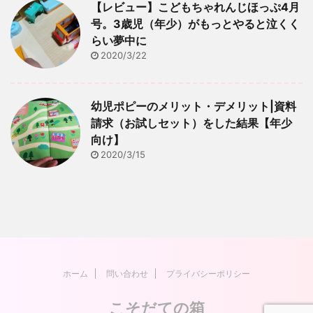
【レビュー】こどもちゃれんじほっぷ4月
号。3歳児（年少）がもっとやると泣くく
らい夢中に
2020/3/22
幼児ポピーのメリット・デメリット|資料
請求（お試しセット）をした結果【年少
向け】
2020/3/15
ホーム
問い合わせ
プライバシーポリシー
こそだての箱