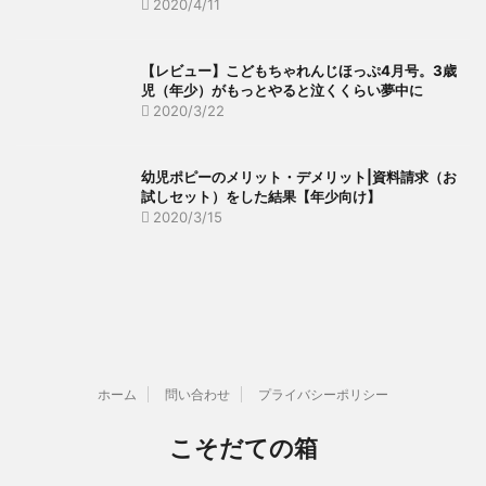
2020/4/11
【レビュー】こどもちゃれんじほっぷ4月号。3歳
児（年少）がもっとやると泣くくらい夢中に
2020/3/22
幼児ポピーのメリット・デメリット|資料請求（お
試しセット）をした結果【年少向け】
2020/3/15
ホーム
問い合わせ
プライバシーポリシー
こそだての箱