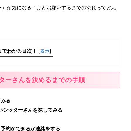
ー）が気になる！けどお願いするまでの流れってどん
目でわかる目次！
[
表示
]
ターさんを決めるまでの手順
てみる
いシッターさんを探してみる
ら予約ができるか連絡をする