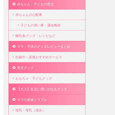
赤ちゃん・子どもの育児
赤ちゃんの心配事
子どもの習い事・通信教材
離乳食グッズ・レシピなど
ママ・子供のグッズレビューまとめ
妊娠中～産後おすすめサービス
育児グッズ
おもちゃ・子どもグッズ
【大人】生活に潤いが出るグッズ
ママの産後トラブル
授乳・母乳（混合）