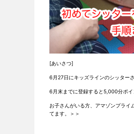
[あいさつ]
6月27日にキッズラインのシッター
6月末までに登録すると5,000分
お子さんがいる方、アマゾンプライム
てます。＞＞