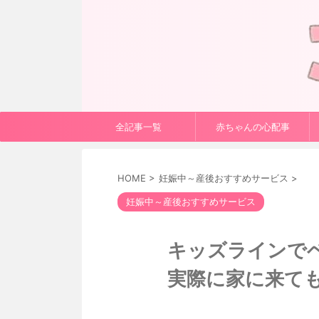
全記事一覧
赤ちゃんの心配事
HOME
>
妊娠中～産後おすすめサービス
>
妊娠中～産後おすすめサービス
キッズラインで
実際に家に来て