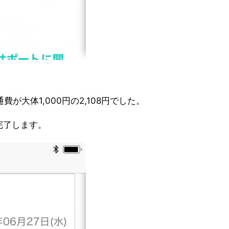
。
費が大体1,000円の2,108円でした。
完了します。