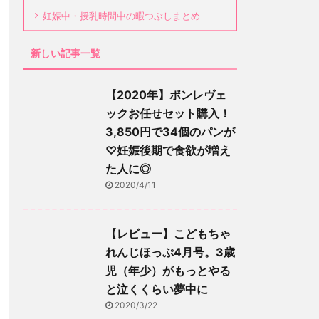
妊娠中・授乳時間中の暇つぶしまとめ
新しい記事一覧
【2020年】ポンレヴェ
ックお任せセット購入！
3,850円で34個のパンが
♡妊娠後期で食欲が増え
た人に◎
2020/4/11
【レビュー】こどもちゃ
れんじほっぷ4月号。3歳
児（年少）がもっとやる
と泣くくらい夢中に
2020/3/22