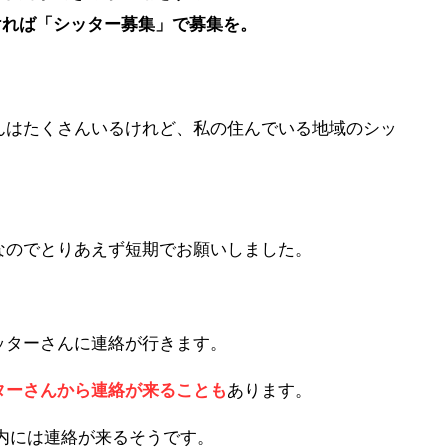
ければ「シッター募集」で募集を。
んはたくさんいるけれど、私の住んでいる地域のシッ
なのでとりあえず短期でお願いしました。
ッターさんに連絡が行きます。
ターさんから連絡が来ることも
あります。
内には連絡が来るそうです。