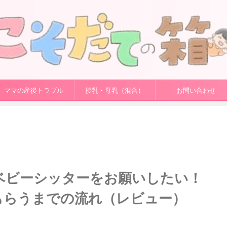
ママの産後トラブル
授乳・母乳（混合）
お問い合わせ
ベビーシッターをお願いしたい！
もらうまでの流れ（レビュー）