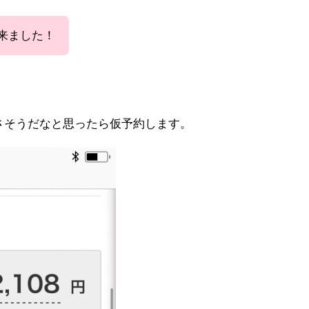
来ました！
さそうだなと思ったら仮予約します。