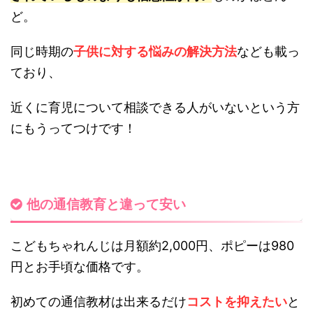
ど。
同じ時期の
子供に対する悩みの解決方法
なども載っ
ており、
近くに育児について相談できる人がいないという方
にもうってつけです！
他の通信教育と違って安い
こどもちゃれんじは月額約2,000円、ポピーは980
円とお手頃な価格です。
初めての通信教材は出来るだけ
コストを抑えたい
と