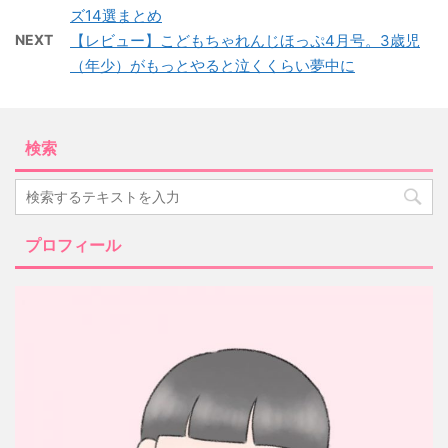
ズ14選まとめ
NEXT
【レビュー】こどもちゃれんじほっぷ4月号。3歳児
（年少）がもっとやると泣くくらい夢中に
検索
プロフィール