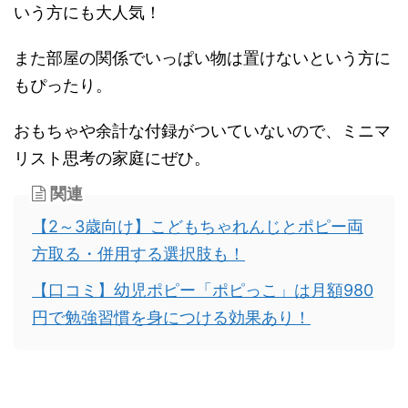
いう方にも大人気！
また部屋の関係でいっぱい物は置けないという方に
もぴったり。
おもちゃや余計な付録がついていないので、ミニマ
リスト思考の家庭にぜひ。
関連
【2～3歳向け】こどもちゃれんじとポピー両
方取る・併用する選択肢も！
【口コミ】幼児ポピー「ポピっこ」は月額980
円で勉強習慣を身につける効果あり！