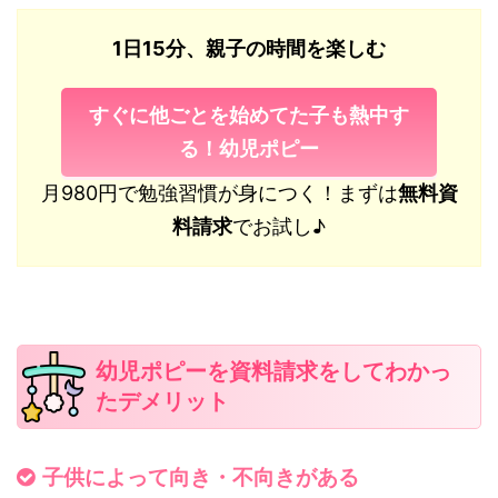
1日15分、親子の時間を楽しむ
すぐに他ごとを始めてた子も熱中す
る！幼児ポピー
月980円で勉強習慣が身につく！まずは
無料資
料請求
でお試し♪
幼児ポピーを資料請求をしてわかっ
たデメリット
子供によって向き・不向きがある