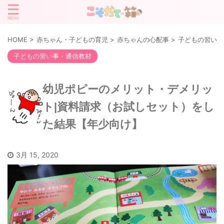
HOME
>
赤ちゃん・子どもの育児
>
赤ちゃんの心配事
>
子どもの習い事
子どもの習い事・通信教材
幼児ポピーのメリット・デメリッ
ト|資料請求（お試しセット）をし
た結果【年少向け】
3月 15, 2020