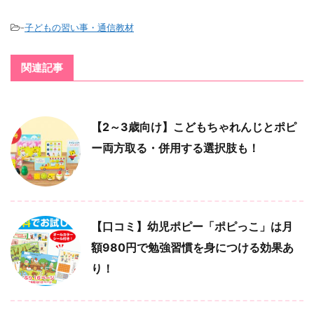
-
子どもの習い事・通信教材
関連記事
【2～3歳向け】こどもちゃれんじとポピ
ー両方取る・併用する選択肢も！
【口コミ】幼児ポピー「ポピっこ」は月
額980円で勉強習慣を身につける効果あ
り！