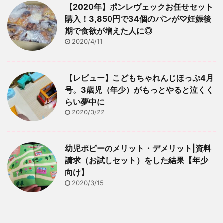
【2020年】ポンレヴェックお任せセット
購入！3,850円で34個のパンが♡妊娠後
期で食欲が増えた人に◎
2020/4/11
【レビュー】こどもちゃれんじほっぷ4月
号。3歳児（年少）がもっとやると泣くく
らい夢中に
2020/3/22
幼児ポピーのメリット・デメリット|資料
請求（お試しセット）をした結果【年少
向け】
2020/3/15