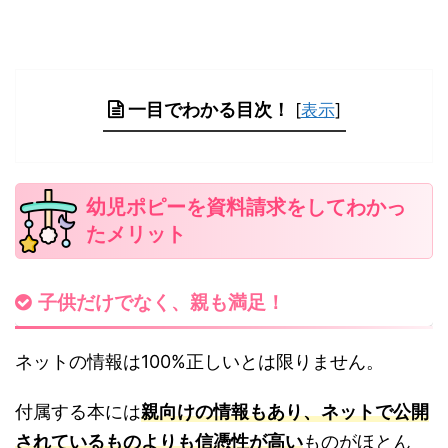
一目でわかる目次！
[
表示
]
幼児ポピーを資料請求をしてわかっ
たメリット
子供だけでなく、親も満足！
ネットの情報は100%正しいとは限りません。
付属する本には
親向けの情報もあり、ネットで公開
されているものよりも信憑性が高い
ものがほとん