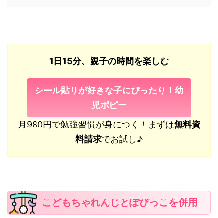
1日15分、親子の時間を楽しむ
シール貼りが好きな子にぴったり！幼
児ポピー
月980円で勉強習慣が身につく！まずは
無料資
料請求
でお試し♪
こどもちゃれんじとぽぴっこを併用