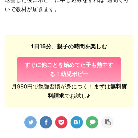
いで教材が届きます。
1日15分、親子の時間を楽しむ
すぐに他ごとを始めてた子も熱中す
る！幼児ポピー
月980円で勉強習慣が身につく！まずは
無料資
料請求
でお試し♪