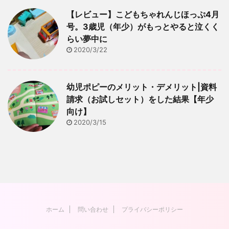
【レビュー】こどもちゃれんじほっぷ4月
号。3歳児（年少）がもっとやると泣くく
らい夢中に
2020/3/22
幼児ポピーのメリット・デメリット|資料
請求（お試しセット）をした結果【年少
向け】
2020/3/15
ホーム
問い合わせ
プライバシーポリシー