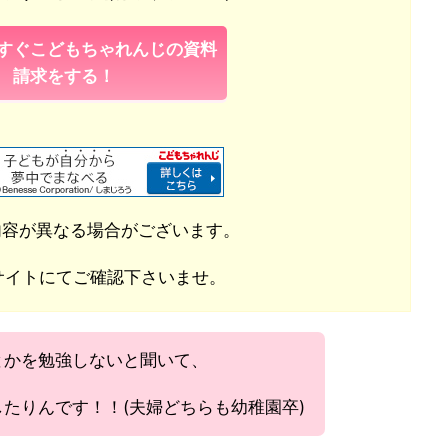
すぐこどもちゃれんじの資料
請求をする！
内容が異なる場合がございます。
サイトにてご確認下さいませ。
とかを勉強しないと聞いて、
たりんです！！(夫婦どちらも幼稚園卒)