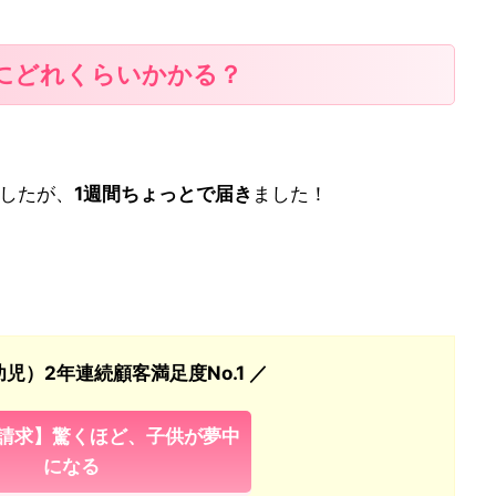
にどれくらいかかる？
ましたが、
1週間ちょっとで届き
ました！
児）2年連続顧客満足度No.1 ／
請求】驚くほど、子供が夢中
になる