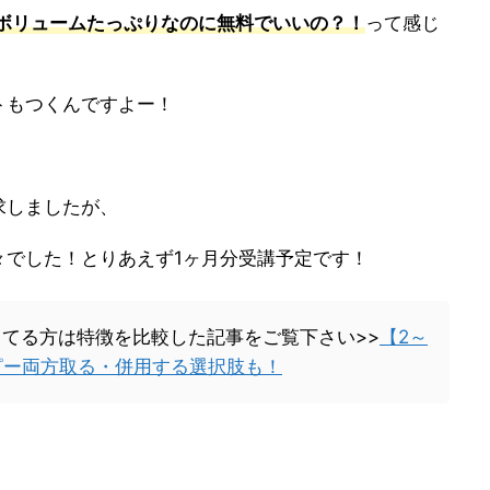
ボリュームたっぷりなのに無料でいいの？！
って感じ
トもつくんですよー！
求しましたが、
々でした！とりあえず1ヶ月分受講予定です！
迷ってる方は特徴を比較した記事をご覧下さい>>
【2～
ピー両方取る・併用する選択肢も！