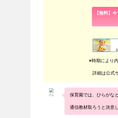
【無料】今
※時期により
詳細は公式
保育園では、ひらがな
りん
通信教材取ろうと決意し