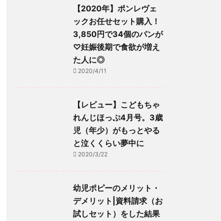
【2020年】ポンレヴェ
ックお任せセット購入！
3,850円で34個のパンが
♡妊娠後期で食欲が増え
た人に◎
2020/4/11
【レビュー】こどもちゃ
れんじほっぷ4月号。3歳
児（年少）がもっとやる
と泣くくらい夢中に
2020/3/22
幼児ポピーのメリット・
デメリット|資料請求（お
試しセット）をした結果