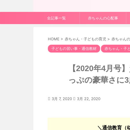
全記事一覧
赤ちゃんの心配事
HOME
>
赤ちゃん・子どもの育児
>
赤ちゃん
子どもの習い事・通信教材
赤ちゃん・子
【2020年4月
っぷの豪華さに
3月 7, 2020
3月 22, 2020
＼通信教育（幼