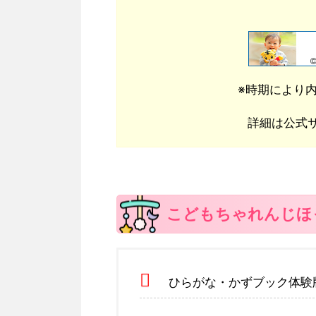
※時期により
詳細は公式
こどもちゃれんじほ
ひらがな・かずブック体験