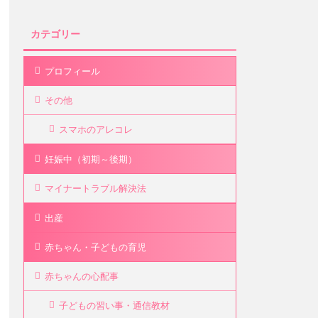
カテゴリー
プロフィール
その他
スマホのアレコレ
妊娠中（初期～後期）
マイナートラブル解決法
出産
赤ちゃん・子どもの育児
赤ちゃんの心配事
子どもの習い事・通信教材