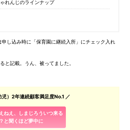
ちゃれんじのラインナップ
は申し込み時に「保育園に継続入所」にチェック入れ
ぶると記載。うん、被ってました。
児）2年連続顧客満足度No.1 ／
えねえ、しまじろういつ来る
？と聞くほど夢中に