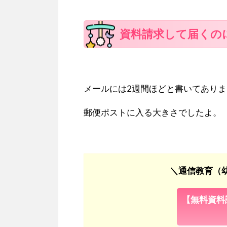
資料請求して届くの
メールには2週間ほどと書いてあり
郵便ポストに入る大きさでしたよ。
＼通信教育（幼
【無料資料