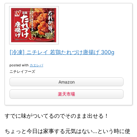
[冷凍] ニチレイ 若鶏たれづけ唐揚げ 300g
posted with
カエレバ
ニチレイフーズ
Amazon
楽天市場
すでに味がついてるのでそのまま出せる！
ちょっと今日は家事する元気はない…とい
う時に使