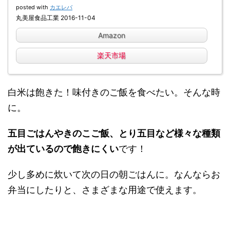
posted with
カエレバ
丸美屋食品工業 2016-11-04
Amazon
楽天市場
白米は飽きた！味付きのご飯を食べたい。そんな時
に。
五目ごはんやきのこご飯、とり五目など様々な種類
が出ているので飽きにくい
です！
少し多めに
炊いて次の日の朝ごはんに。なんならお
弁当にしたりと、
さまざまな用途で使えます。