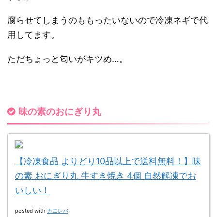
腐らせてしまうのももったいないので冷凍ネギで代
用してます。
ただちょっと匂いがキツめ…。
味の素のおにぎり丸
【冷凍食品 よりどり10品以上で送料無料！】味
の素 おにぎり丸 牛すき焼き 4個 自然解凍でお
いしい！
posted with
カエレバ