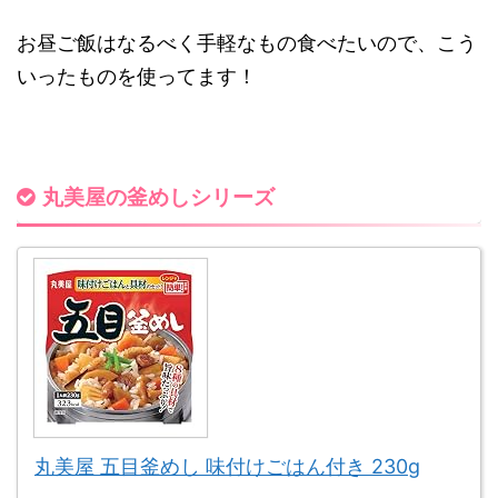
お昼ご飯はなるべく手軽なもの食べたいので、こう
いったものを使っ
てます！
丸美屋の釜めしシリーズ
丸美屋 五目釜めし 味付けごはん付き 230g