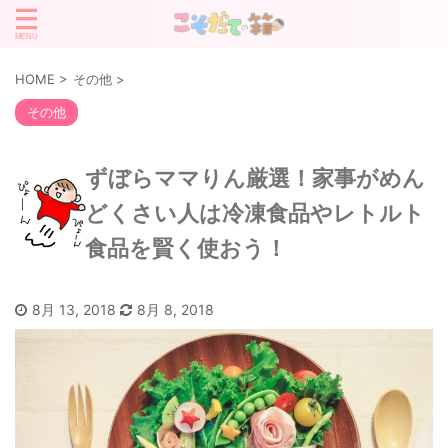
HOME
>
その他
>
その他
ずぼらママりん厳選！家事がめん
どくさい人は冷凍食品やレトルト
食品を賢く使おう！
8月 13, 2018
8月 8, 2018