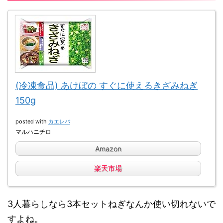
(冷凍食品) あけぼの すぐに使えるきざみねぎ
150g
posted with
カエレバ
マルハニチロ
Amazon
楽天市場
3人暮らしなら3本セットねぎなんか使い切れないで
すよね。