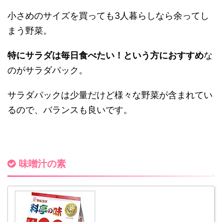
小さめのサイズを買っても3人暮らしなら余ってし
まう野菜。
特にサ
ラダは毎日食べたい！という方におすすめ
な
のがサラダパック。
サラダパックは少量だけど様々な野菜が含まれてい
るので、バランス
も良いです。
味噌汁の素