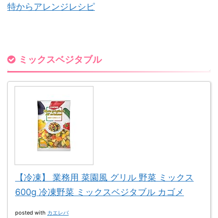
特からアレンジレシピ
ミックスベジタブル
【冷凍】 業務用 菜園風 グリル 野菜 ミックス
600g 冷凍野菜 ミックスベジタブル カゴメ
posted with
カエレバ