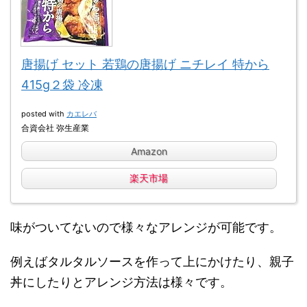
唐揚げ セット 若鶏の唐揚げ ニチレイ 特から
415g２袋 冷凍
posted with
カエレバ
合資会社 弥生産業
Amazon
楽天市場
味がついてないので様々なアレンジが可能です。
例えばタルタルソースを作って上にかけたり、親子
丼にしたりとアレンジ方法は様々です。