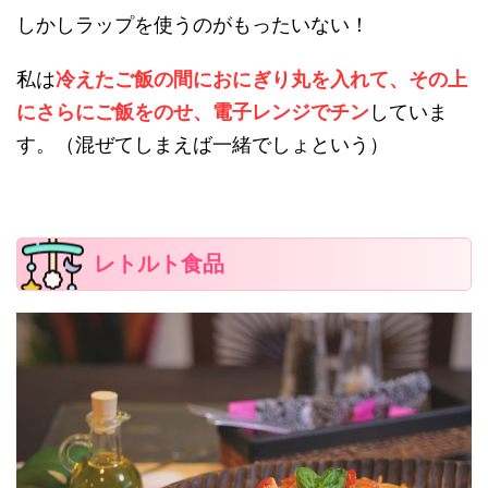
しかしラップを
使うのがもったいない！
私は
冷えたご飯の間におにぎり丸を入れて、
その上
にさらにご飯をのせ、
電子レンジでチン
していま
す。（混ぜてしまえば一緒でしょという）
レトルト食品