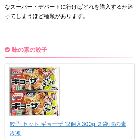
なスーパー・デパートに行けばどれを購入するか迷
ってしまうほど種類があ
ります。
味の素の餃子
餃子 セット ギョーザ 12個入300g ２袋 味の素
冷凍