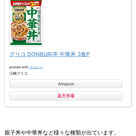
グリコ DONBURI亭 中華丼 3食P
posted with
カエレバ
江崎グリコ
Amazon
楽天市場
親子丼や中華丼など様々な種類が出ています。