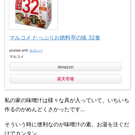
マルコメ たっぷりお徳料亭の味 32食
posted with
カエレバ
マルコメ
Amazon
楽天市場
私の家の味噌汁は様々な具が入っていて、
いちいち
作るのがめんどくさかったです…
そういう時に便利なのが味
噌汁の素。
お湯を注ぐだ
けでカンタン。