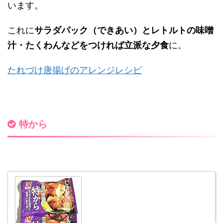
います。
これに
サラダパック（できあい）とレトルトの味噌
汁・たくわんなどをつければ立派
な夕食
に。
たれづけ唐揚げのアレンジレシピ
特から