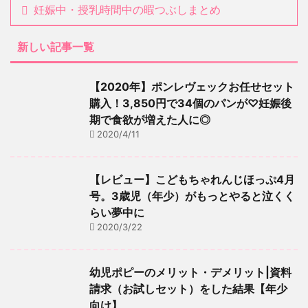
妊娠中・授乳時間中の暇つぶしまとめ
新しい記事一覧
【2020年】ポンレヴェックお任せセット
購入！3,850円で34個のパンが♡妊娠後
期で食欲が増えた人に◎
2020/4/11
【レビュー】こどもちゃれんじほっぷ4月
号。3歳児（年少）がもっとやると泣くく
らい夢中に
2020/3/22
幼児ポピーのメリット・デメリット|資料
請求（お試しセット）をした結果【年少
向け】