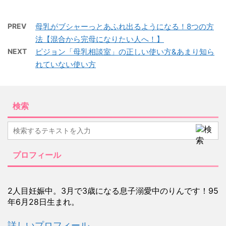
PREV
母乳がブシャーっとあふれ出るようになる！8つの方
法【混合から完母になりたい人へ！】
NEXT
ピジョン「母乳相談室」の正しい使い方&あまり知ら
れていない使い方
検索
プロフィール
2人目妊娠中。3月で3歳になる息子溺愛中のりんです！95
年6月28日生まれ。
詳しいプロフィール