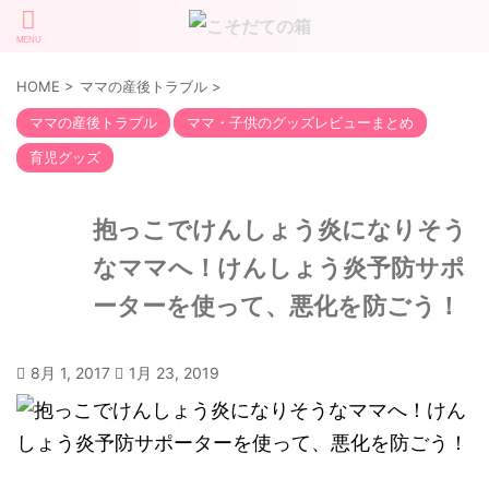
HOME
>
ママの産後トラブル
>
ママの産後トラブル
ママ・子供のグッズレビューまとめ
育児グッズ
抱っこでけんしょう炎になりそう
なママへ！けんしょう炎予防サポ
ーターを使って、悪化を防ごう！
8月 1, 2017
1月 23, 2019