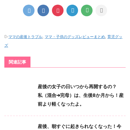
-
ママの産後トラブル
,
ママ・子供のグッズレビューまとめ
,
育児グッ
ズ
関連記事
産後の女子の日いつから再開するの？
私（混合➔完母）は、生後8か月から！産
前より軽くなったよ。
産後、朝すぐに起きられなくなった！今