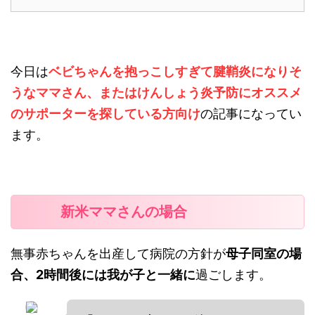
今日は
ベビちゃんを抱っこしすぎて腱鞘炎になりそ
うなママさん、
またはけんしょう炎予防にオススメ
のサポーターを探している方向け
の記事になってい
ます。
新米ママさんの場合
無事赤ちゃんを出産して病院の方針が
母子同室の場
合、2時間後には我が子と一緒に
過ごします。