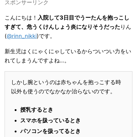
スポンサーリンク
こんにちは！
入院して3日目でうーたんを抱っこし
すぎて、危うくけんしょう炎になりそうだった
りん
(
@rinn_nikki
)です。
新生児はくにゃくにゃしているからついつい力をい
れてしまうんですよね…。
しかし腕というのは赤ちゃんを抱っこする時
以外も使うのでなかなか治らないのです。
授乳するとき
スマホを扱っているとき
パソコンを扱ってるとき