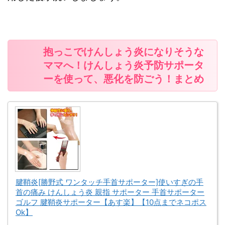
抱っこでけんしょう炎になりそうな
ママへ！けんしょう炎予防サポータ
ーを使って、悪化を防ごう！まとめ
腱鞘炎[勝野式 ワンタッチ手首サポーター]使いすぎの手
首の痛み けんしょう炎 親指 サポーター 手首サポーター
ゴルフ 腱鞘炎サポーター【あす楽】【10点までネコポス
Ok】