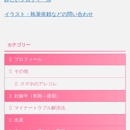
イラスト・執筆依頼などの問い合わせ
カテゴリー
プロフィール
その他
スマホのアレコレ
妊娠中（初期～後期）
マイナートラブル解決法
出産